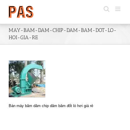
Skip
to
content
MAY-BAM-DAM-CHIP-DAM-BAM-DOT-LO-
HOI-GIA-RE
Bán máy băm dăm chip dăm băm đốt lò hơi giá rẻ