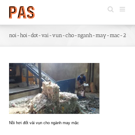
Skip
to
content
noi-hoi-dot-vai-vun-cho-nganh-may-mac-2
Nồi hơi đốt vải vụn cho ngành may mặc