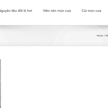
Nguyên liệu đốt lò hơi
Viên nén mùn cưa
Củi mùn cưa
Home
Wo