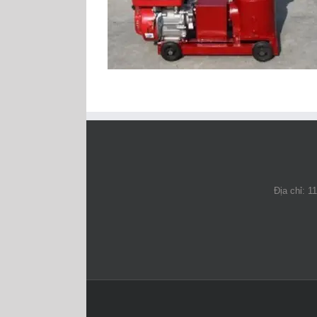
Địa chỉ: 