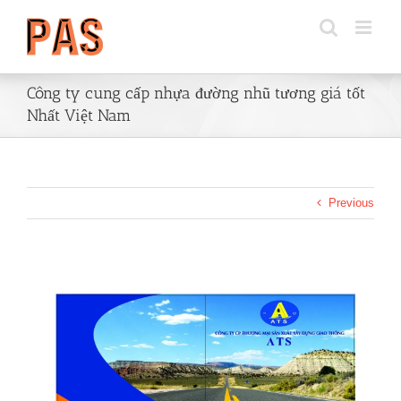
Skip
to
content
Công ty cung cấp nhựa đường nhũ tương giá tốt
Nhất Việt Nam
Previous
View
Larger
Image