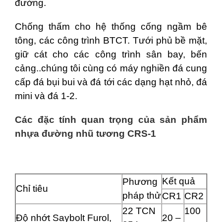
đường.
Chống thấm cho hệ thống cống ngầm bê
tông, các công trình BTCT. Tưới phủ bề mặt,
giữ cát cho các công trình sân bay, bến
cảng..chúng tôi cùng có máy nghiền đá cung
cấp đá bụi bui và đá tới các dạng hạt nhỏ, đá
mini và đá 1-2.
Các đặc tính quan trọng của sản phẩm
nhựa đường nhũ tương CRS-1
Kết quả
Phương
Chỉ tiêu
pháp thử
CR1
CR2
22 TCN
100
Độ nhớt Saybolt Furol,
20 –