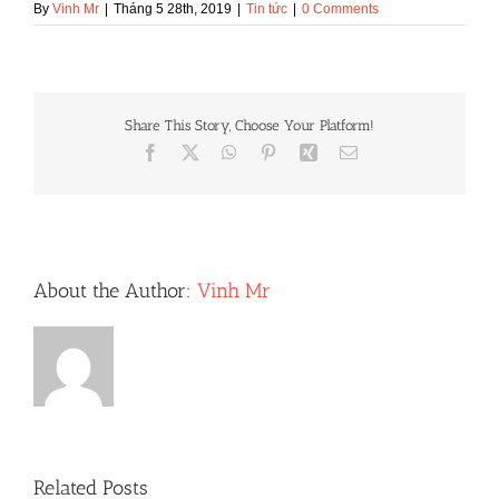
By
Vinh Mr
|
Tháng 5 28th, 2019
|
Tin tức
|
0 Comments
Share This Story, Choose Your Platform!
Facebook
X
WhatsApp
Pinterest
Xing
Email
About the Author:
Vinh Mr
Related Posts