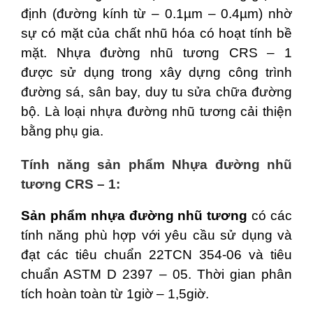
định (đường kính từ – 0.1µm – 0.4µm) nhờ
sự có mặt của chất nhũ hóa có hoạt tính bề
mặt. Nhựa đường nhũ tương CRS – 1
được sử dụng trong xây dựng công trình
đường sá, sân bay, duy tu sửa chữa đường
bộ. Là loại nhựa đường nhũ tương cải thiện
bằng phụ gia.
Tính năng sản phẩm Nhựa đường nhũ
tương CRS – 1:
Sản phẩm nhựa đường nhũ tương
có các
tính năng phù hợp với yêu cầu sử dụng và
đạt các tiêu chuẩn 22TCN 354-06 và tiêu
chuẩn ASTM D 2397 – 05. Thời gian phân
tích hoàn toàn từ 1giờ – 1,5giờ.