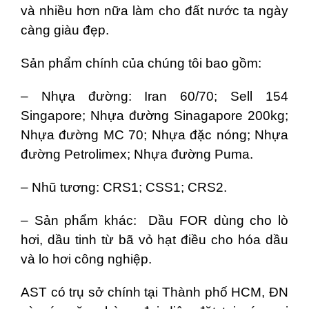
và nhiều hơn nữa làm cho đất nước ta ngày
càng giàu đẹp.
Sản phẩm chính của chúng tôi bao gồm:
– Nhựa đường: Iran 60/70; Sell 154
Singapore; Nhựa đường Sinagapore 200kg;
Nhựa đường MC 70; Nhựa đặc nóng; Nhựa
đường Petrolimex; Nhựa đường Puma.
– Nhũ tương: CRS1; CSS1; CRS2.
– Sản phẩm khác: Dầu FOR dùng cho lò
hơi, dầu tinh từ bã vỏ hạt điều cho hóa dầu
và lo hơi công nghiệp.
AST có trụ sở chính tại Thành phố HCM, ĐN