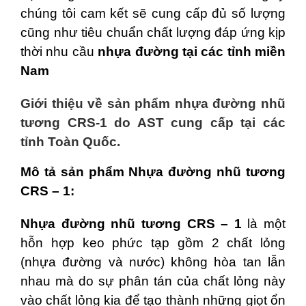
chúng tôi cam kết sẽ cung cấp đủ số lượng
cũng như tiêu chuẩn chất lượng đáp ứng kịp
thời nhu cầu
nhựa đường tại các tỉnh miền
Nam
Giới thiệu về sản phẩm nhựa đường nhũ
tương CRS-1 do AST cung cấp tại các
tỉnh Toàn Quốc.
Mô tả sản phẩm Nhựa đường nhũ tương
CRS – 1:
Nhựa đường nhũ tương CRS – 1
là một
hỗn hợp keo phức tạp gồm 2 chất lỏng
(nhựa đường và nước) không hòa tan lẫn
nhau mà do sự phân tán của chất lỏng này
vào chất lỏng kia để tạo thành những giọt ổn