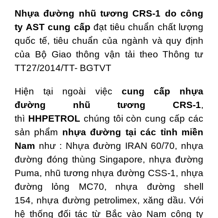
Nhựa đường
nhũ tương CRS-1
do công
ty AST cung cấp
đạt tiêu chuẩn chất lượng
quốc tế, tiêu chuẩn của ngành và quy định
của Bộ Giao thông vận tải theo Thông tư
TT27/2014/TT- BGTVT
Hiện tại ngoài việc
cung cấp
nhựa
đường
nhũ tương CRS-1
,
thì
HHPETROL
chúng tôi còn cung cấp các
sản phẩm
nhựa đường tại các tỉnh miền
Nam
như : Nhựa đường IRAN 60/70, nhựa
đường đóng thùng Singapore, nhựa đường
Puma, nhũ tương nhựa đường CSS-1, nhựa
đường lỏng MC70, nhựa đường shell
154, nhựa đường petrolimex, xăng dầu. Với
hệ thống đối tác từ Bắc vào Nam công ty