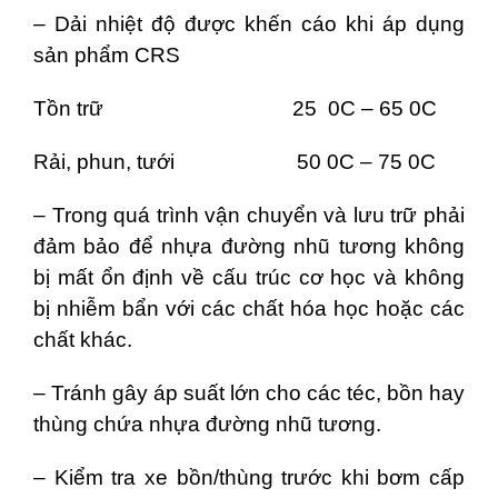
– Dải nhiệt độ được khến cáo khi áp dụng
sản phẩm CRS
Tồn trữ 25 0C – 65 0C
Rải, phun, tưới 50 0C – 75 0C
– Trong quá trình vận chuyển và lưu trữ phải
đảm bảo để nhựa đường nhũ tương không
bị mất ổn định về cấu trúc cơ học và không
bị nhiễm bẩn với các chất hóa học hoặc các
chất khác.
– Tránh gây áp suất lớn cho các téc, bồn hay
thùng chứa nhựa đường nhũ tương.
– Kiểm tra xe bồn/thùng trước khi bơm cấp