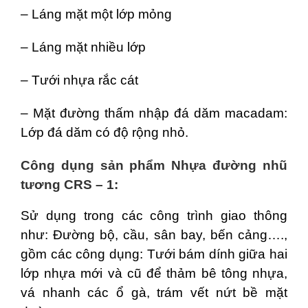
– Láng mặt một lớp mỏng
– Láng mặt nhiều lớp
– Tưới nhựa rắc cát
– Mặt đường thấm nhập đá dăm macadam:
Lớp đá dăm có độ rộng nhỏ.
Công dụng sản phẩm Nhựa đường nhũ
tương CRS – 1:
Sử dụng trong các công trình giao thông
như: Đường bộ, cầu, sân bay, bến cảng….,
gồm các công dụng: Tưới bám dính giữa hai
lớp nhựa mới và cũ để thảm bê tông nhựa,
vá nhanh các ổ gà, trám vết nứt bề mặt