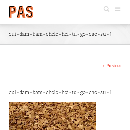
Skip
to
content
cui-dam-bam-cholo-hoi-tu-go-cao-su-1
Previous
cui-dam-bam-cholo-hoi-tu-go-cao-su-1