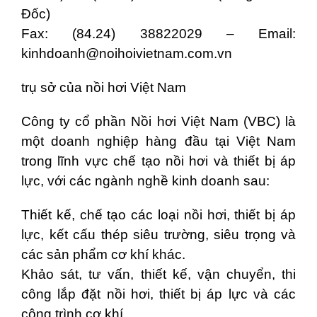
Đốc)
Fax: (84.24) 38822029 – Email:
kinhdoanh@noihoivietnam.com.vn
trụ sở của nồi hơi Việt Nam
Công ty cổ phần Nồi hơi Việt Nam (VBC) là
một doanh nghiệp hàng đầu tại Việt Nam
trong lĩnh vực chế tạo nồi hơi và thiết bị áp
lực, với các ngành nghề kinh doanh sau:
Thiết kế, chế tạo các loại nồi hơi, thiết bị áp
lực, kết cấu thép siêu trường, siêu trọng và
các sản phẩm cơ khí khác.
Khảo sát, tư vấn, thiết kế, vận chuyển, thi
công lắp đặt nồi hơi, thiết bị áp lực và các
công trình cơ khí.