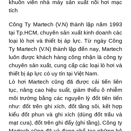
khuôn viên nhà máy sản xuất nồi hơi mạc
tích
Công Ty Martech (V.N) thành lập năm 1993
tại Tp.HCM, chuyên sản xuất kinh doanh các
loại lò hơi và thiết bị áp lực. Từ ngày Công
Ty Martech (V.N) thành lập đến nay, Martech
luôn được khách hàng công nhận là công ty
chuyên sản xuất, cung cấp các loại lò hơi và
thiết bị áp lực có uy tín tại Việt Nam.
Lò hơi Martech cũng đã được cải tiến liên
tục, nâng cao hiệu suất, giảm thiểu ô nhiễm
môi trường bằng các nguyên lý đốt tiên tiến
như: đốt trên ghi xích, đốt tầng sôi, kết hợp
kiểu đốt phun và ghi xích (dùng đốt trấu và
mạt cưa), đốt trên ghi đẩy (ghi tầng), Công ty
Martech cũng đã và đang chế tạo những hệ