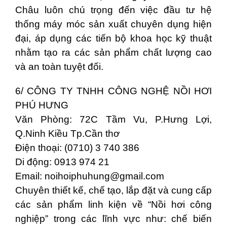
Châu luôn chú trọng đến việc đầu tư hệ
thống máy móc sản xuất chuyên dụng hiện
đại, áp dụng các tiến bộ khoa học kỹ thuật
nhằm tạo ra các sản phẩm chất lượng cao
và an toàn tuyệt đối.
6/ CÔNG TY TNHH CÔNG NGHỆ NỒI HƠI
PHÚ HƯNG
Văn Phòng: 72C Tầm Vu, P.Hưng Lợi,
Q.Ninh Kiều Tp.Cần thơ
Điện thoại: (0710) 3 740 386
Di động: 0913 974 21
Email:
noihoiphuhung@gmail.com
Chuyên thiết kế, chế tạo, lắp đặt và cung cấp
các sản phẩm linh kiện về “Nồi hơi công
nghiệp” trong các lĩnh vực như: chế biến