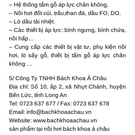
– Hệ thống tẩm gỗ áp lực chân không.
– Nồi hơi đốt củi, trấu,than đá, dầu FO, DO.
– Lò dầu tải nhiệt.
– Các thiết bị áp lực: bình ngưng, bình chứa,
nồi hấp…
– Cung cấp các thiết bị vật tư, phụ kiện nồi
hơi, lò sấy gỗ, thiết bị tẩm gỗ áp lực chân
không …
5/ Công Ty TNHH Bách Khoa Á Châu
Địa chỉ: Số 10, ấp 2, xã Nhựt Chánh, huyện
Bến Lức, tỉnh Long An
Tel: 0723 637 677 / Fax: 0723 637 678
Email:
info@bachkhoaachau.vn
Website: www.bachkhoaachau.vn
sản phẩm tại nồi hơi bách khoa á châu