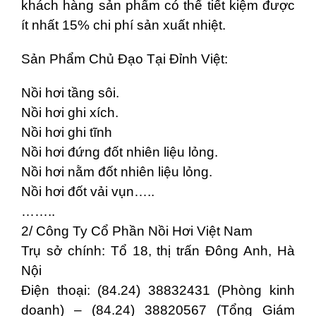
khách hàng sản phẩm có thể tiết kiệm được
ít nhất 15% chi phí sản xuất nhiệt.
Sản Phẩm Chủ Đạo Tại Đỉnh Việt:
Nồi hơi tầng sôi.
Nồi hơi ghi xích.
Nồi hơi ghi tĩnh
Nồi hơi đứng đốt nhiên liệu lỏng.
Nồi hơi nằm đốt nhiên liệu lỏng.
Nồi hơi đốt vải vụn…..
……..
2/ Công Ty Cổ Phần Nồi Hơi Việt Nam
Trụ sở chính: Tổ 18, thị trấn Đông Anh, Hà
Nội
Điện thoại: (84.24) 38832431 (Phòng kinh
doanh) – (84.24) 38820567 (Tổng Giám