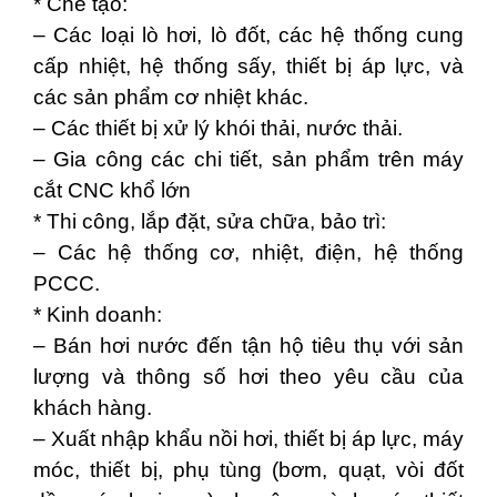
* Chế tạo:
– Các loại lò hơi, lò đốt, các hệ thống cung
cấp nhiệt, hệ thống sấy, thiết bị áp lực, và
các sản phẩm cơ nhiệt khác.
– Các thiết bị xử lý khói thải, nước thải.
– Gia công các chi tiết, sản phẩm trên máy
cắt CNC khổ lớn
* Thi công, lắp đặt, sửa chữa, bảo trì:
– Các hệ thống cơ, nhiệt, điện, hệ thống
PCCC.
* Kinh doanh:
– Bán hơi nước đến tận hộ tiêu thụ với sản
lượng và thông số hơi theo yêu cầu của
khách hàng.
– Xuất nhập khẩu nồi hơi, thiết bị áp lực, máy
móc, thiết bị, phụ tùng (bơm, quạt, vòi đốt