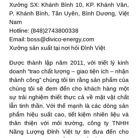
Xưởng SX: Khánh Bình 10, KP. Khánh Vân,
P. Khánh Bình, Tân Uyên, Bình Dương, Việt
Nam
Hotline: (848)2743800338
Email:
boss@divico-energy.com
Xưởng sản xuất tại nơi hỏi Đình Việt
Được thành lập năm 2011, với triết lý kinh
doanh “trao chất lượng – giao tiện ích – nhận
thành công” chúng tôi tin rằng sản phẩm của
chúng tôi sẽ đem đến cho khách hàng một
sự trải nghiệm thiết thực cả về mặt vật chất
lẫn tinh thần. Với thế mạnh là các dòng sản
phẩm hiệu suất cao, tiết kiệm nhiên liệu và
thân thiện với môi trường, công ty TNHH
Năng Lượng Đỉnh Việt tự tin đưa đến cho