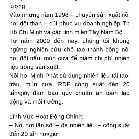
lượng.
Vào những năm 1998 – chuyên sản xuất nồi
hơi đốt than – củi phục vụ doanh nghiệp Tp
Hồ Chí Minh và các tỉnh miền Tây Nam Bộ .
Từ năm 2000 đến nay, chúng tôi không
ngừng nghiên cứu chế tạo thành công nồi
hơi đốt trấu, mùn cưa để giảm chi phí nhiên
liệu trong sản xuất.
Nồi hơi Minh Phát sử dụng nhiên liệu tái tạo:
trấu, mùn cưa, RDF công suất đến 20
tấn/giờ, đảm bảo quy chuẩn an toàn lao
động và môi trường.
Lĩnh Vực Hoạt Động Chính:
– Nồi hơi tần sôi – đa nhiên liệu – công suất
đến 20 tấn hơi/giờ