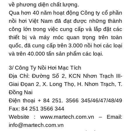
về phương diện chất lượng.
Qua hơn 40 năm hoạt động Công ty cổ phần
nồi hơi Việt Nam đã đạt được những thành
công lớn trong việc cung cấp và lắp đặt các
thiết bị và máy móc quan trọng trên toàn
quốc, đã cung cấp trên 3.000 nồi hơi các loại
và trên 40.000 tấn sản phẩm các loại.
3/ Công Ty Nồi Hơi Mạc Tích
Địa Chỉ: Đường Số 2, KCN Nhơn Trạch III-
Giai Đọan 2, X. Long Thọ, H. Nhơn Trạch, T.
Đồng Nai
Ðiện thoại + 84 251. 3566 345/46/47/48/49
Fax: 84 251 3566 344
Website : www.martech.com.vn – Email:
info@martech.com.vn