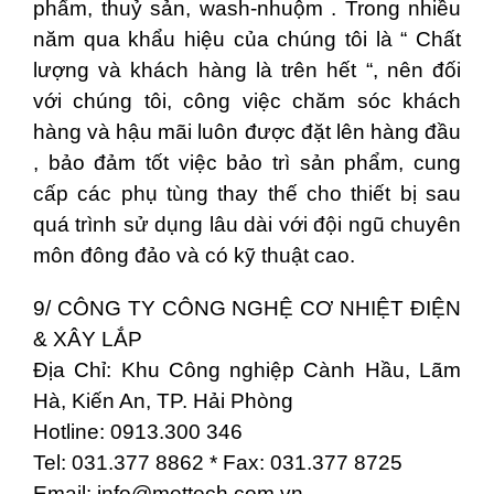
phẩm, thuỷ sản, wash-nhuộm . Trong nhiều
năm qua khẩu hiệu của chúng tôi là “ Chất
lượng và khách hàng là trên hết “, nên đối
với chúng tôi, công việc chăm sóc khách
hàng và hậu mãi luôn được đặt lên hàng đầu
, bảo đảm tốt việc bảo trì sản phẩm, cung
cấp các phụ tùng thay thế cho thiết bị sau
quá trình sử dụng lâu dài với đội ngũ chuyên
môn đông đảo và có kỹ thuật cao.
9/ CÔNG TY CÔNG NGHỆ CƠ NHIỆT ĐIỆN
& XÂY LẮP
Địa Chỉ: Khu Công nghiệp Cành Hầu, Lãm
Hà, Kiến An, TP. Hải Phòng
Hotline: 0913.300 346
Tel: 031.377 8862 * Fax: 031.377 8725
Email:
info@mettech.com.vn