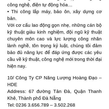
công nghệ, điện tự động hóa…
• Thi công lắp máy, bảo ôn, xây dựng cơ
bản.
Với cơ cấu lao động gọn nhẹ, những cán bộ
kỹ thuật giàu kinh nghiệm, đội ngũ kỹ thuật
chuyên môn cao và lực lượng công nhân
lành nghề, tôn trọng kỷ luật, chúng tôi đảm
bảo đủ năng lực để đáp ứng được các yêu
cầu về kỹ thuật, công nghệ mới trong thời đại
hiện nay.
10/ Công Ty CP Năng Lượng Hoàng Đạo –
HDE
Address: 67 đường Tản Đà, Quận Thanh
Khê, Thành phố Đà Nẵng
Tel: 0236 3.656.789 – 3.502.268