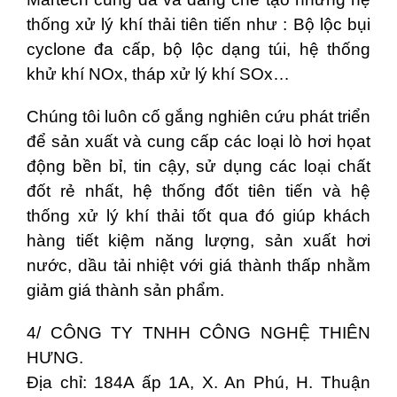
thống xử lý khí thải tiên tiến như : Bộ lộc bụi
cyclone đa cấp, bộ lộc dạng túi, hệ thống
khử khí NOx, tháp xử lý khí SOx…
Chúng tôi luôn cố gắng nghiên cứu phát triển
để sản xuất và cung cấp các loại lò hơi họat
động bền bỉ, tin cậy, sử dụng các loại chất
đốt rẻ nhất, hệ thống đốt tiên tiến và hệ
thống xử lý khí thải tốt qua đó giúp khách
hàng tiết kiệm năng lượng, sản xuất hơi
nước, dầu tải nhiệt với giá thành thấp nhằm
giảm giá thành sản phẩm.
4/ CÔNG TY TNHH CÔNG NGHỆ THIÊN
HƯNG.
Địa chỉ: 184A ấp 1A, X. An Phú, H. Thuận