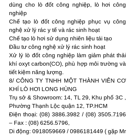
dùng cho lò đốt công nghiệp, lò hơi công
nghiệp
Chế tạo lò đốt công nghiệp phục vụ công
nghệ xử lý rác y tế và rác sinh hoạt
Chế tạo lò hơi sử dụng nhiên liệu tái tạo
Đầu tư công nghệ xử lý rác sinh hoạt
Xử lý lò đốt công nghiệp làm giảm phát thải
khí oxyt carbon(CO), phù hợp môi trường và
tiết kiệm năng lượng.
8/ CÔNG TY TNHH MỘT THÀNH VIÊN CƠ
KHÍ LÒ HƠI LONG HÙNG
Trụ sở & Showroom: 14, TL 29, Khu phố 3C ,
Phường Thạnh Lộc quận 12, TP.HCM
Điện thoại: (08) 3886.3982 / (08) 3505.7196
– Fax : (08) 6256.5796,
Di động: 0918059669 / 0986181449 ( gặp Mr