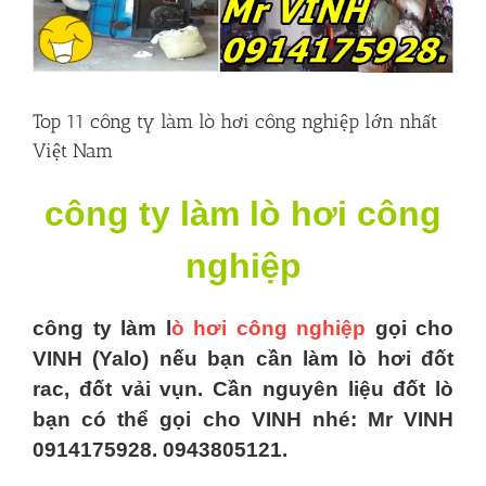
Top 11 công ty làm lò hơi công nghiệp lớn nhất
Việt Nam
công ty làm lò hơi công
nghiệp
công ty làm l
ò hơi công nghiệp
gọi cho
VINH (Yalo) nếu bạn cần làm lò hơi đốt
rac, đốt vải vụn. Cần nguyên liệu đốt lò
bạn có thể gọi cho VINH nhé: Mr VINH
0914175928. 0943805121.