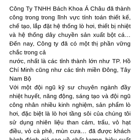
Công Ty TNHH Bách Khoa Á Châu đã thành
công trong trong lĩnh vực tính toán thiết kế,
chế tạo, lắp đặt hệ thống lò hơi, thiết bị nhiệt
và hệ thống dây chuyền sản xuất bột cá…
Đến nay, Công ty đã có một thị phần vững
chắc trong cả
nước, nhất là các tỉnh thành lớn như TP. Hồ
Chí Minh cũng như các tỉnh miền Đông, Tây
Nam Bộ
Với một đội ngũ kỹ sư chuyên ngành đầy
nhiệt huyết, năng động, sáng tạo và đội ngũ
công nhân nhiều kinh nghiệm, sản phẩm lò
hơi, đặc biệt là lò hơi tầng sôi của chúng tôi
sử dụng nhiên liệu than cám, trấu, vỏ hạt
điều, vỏ cà phê, mùn cưa… đã được khách
hành đánh giá cao về chất lượng, hiệu suất