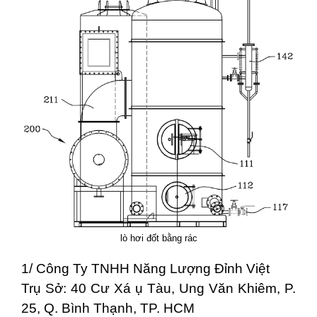
lò hơi đốt bằng rác
1/ Công Ty TNHH Năng Lượng Đỉnh Việt
Trụ Sở: 40 Cư Xá ụ Tàu, Ung Văn Khiêm, P.
25, Q. Bình Thạnh, TP. HCM