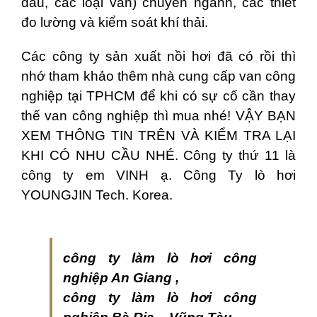
dầu, các loại van) chuyên ngành, các thiết
đo lường và kiểm soát khí thải.
Các công ty sản xuất nồi hơi đã có rồi thì
nhớ tham khảo thêm nhà cung cấp van công
nghiệp tại TPHCM để khi có sự cố cần thay
thế van công nghiệp thì mua nhé! VẬY BẠN
XEM THÔNG TIN TRÊN VÀ KIỂM TRA LẠI
KHI CÓ NHU CẦU NHÉ. Công ty thứ 11 là
công ty em VINH ạ. Công Ty lò hơi
YOUNGJIN Tech. Korea.
công ty làm lò hơi công
nghiệp An Giang ,
công ty làm lò hơi công