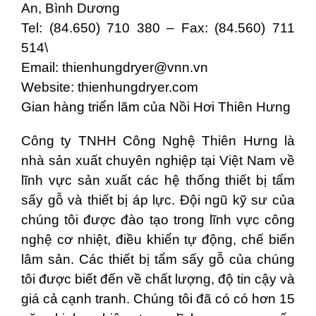
An, Bình Dương
Tel: (84.650) 710 380 – Fax: (84.560) 711
514\
Email:
thienhungdryer@vnn.vn
Website: thienhungdryer.com
Gian hàng triển lãm của Nồi Hơi Thiên Hưng
Công ty TNHH Công Nghệ Thiên Hưng là
nhà sản xuất chuyên nghiệp tại Việt Nam về
lĩnh vực sản xuất các hệ thống thiết bị tẩm
sấy gỗ và thiết bị áp lực. Đội ngũ kỹ sư của
chúng tôi được đào tạo trong lĩnh vực công
nghệ cơ nhiệt, điều khiển tự động, chế biến
lâm sản. Các thiết bị tẩm sấy gỗ của chúng
tôi được biết đến về chất lượng, độ tin cậy và
giá cả cạnh tranh. Chúng tôi đã có có hơn 15