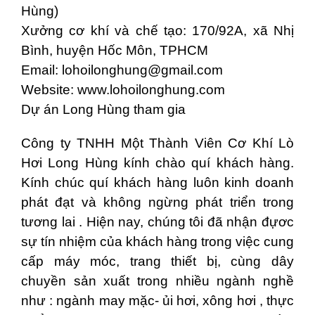
Hùng)
Xưởng cơ khí và chế tạo: 170/92A, xã Nhị
Bình, huyện Hốc Môn, TPHCM
Email:
lohoilonghung@gmail.com
Website: www.lohoilonghung.com
Dự án Long Hùng tham gia
Công ty TNHH Một Thành Viên Cơ Khí Lò
Hơi Long Hùng kính chào quí khách hàng.
Kính chúc quí khách hàng luôn kinh doanh
phát đạt và không ngừng phát triển trong
tương lai . Hiện nay, chúng tôi đã nhận đựơc
sự tín nhiệm của khách hàng trong việc cung
cấp máy móc, trang thiết bị, cùng dây
chuyền sản xuất trong nhiều ngành nghề
như : ngành may mặc- ủi hơi, xông hơi , thực