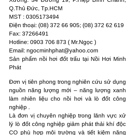
Q.Thủ Đức, Tp.HCM
MST : 0305173494
Điện thoại: (08) 372 66 905; (08) 372 62 619
Fax: 37266491
Hotline: 0903 706 873 ( Mr.Ngọc )
Email:
ngocminhphat@yahoo.com
Sản phẩm nồi hơi đốt trấu tại Nồi Hơi Minh
Phát
Đơn vị tiên phong trong nghiên cứu sử dụng
nguồn năng lượng mới – năng lượng xanh
làm nhiên liệu cho nồi hơi và lò đốt công
nghiệp .
Là đơn vị chuyên nghiệp trong lãnh vực xử
lý lò đốt công nghiệp giảm phát thải khí độc
CO phù hợp môi trường và tiết kiệm năng