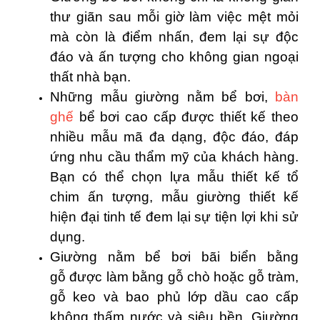
thư giãn sau mỗi giờ làm việc mệt mỏi
mà còn là điểm nhấn, đem lại sự độc
đáo và ấn tượng cho không gian ngoại
thất nhà bạn.
Những mẫu giường nằm bể bơi,
bàn
ghế
bể bơi cao cấp được thiết kế theo
nhiều mẫu mã đa dạng, độc đáo, đáp
ứng nhu cầu thẩm mỹ của khách hàng.
Bạn có thể chọn lựa mẫu thiết kế tổ
chim ấn tượng, mẫu giường thiết kế
hiện đại tinh tế đem lại sự tiện lợi khi sử
dụng.
Giường nằm bể bơi bãi biển bằng
gỗ được làm bằng gỗ chò hoặc gỗ tràm,
gỗ keo và bao phủ lớp dầu cao cấp
không thấm nước và siêu bền. Giường