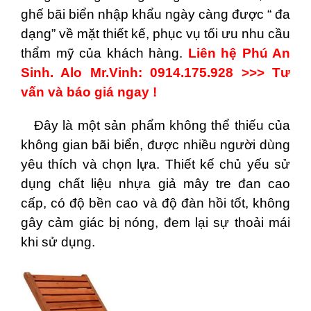
ghế bãi biển nhập khẩu ngày càng được “ đa
dạng” về mặt thiết kế, phục vụ tối ưu nhu cầu
thẩm mỹ của khách hàng.
Liên hệ Phú An
Sinh. Alo Mr.Vinh: 0914.175.928 >>> Tư
vấn và báo giá ngay !
Đây là một sản phẩm không thể thiếu của
không gian bãi biển, được nhiều người dùng
yêu thích và chọn lựa. Thiết kế chủ yếu sử
dụng chất liệu nhựa giả mây tre đan cao
cấp, có độ bền cao và độ đàn hồi tốt, không
gây cảm giác bị nóng, đem lại sự thoải mái
khi sử dụng.