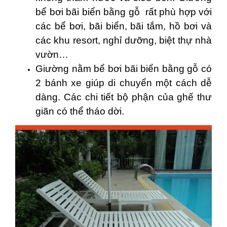
bể bơi bãi biển bằng gỗ rất phù hợp với
các bể bơi, bãi biển, bãi tắm, hồ bơi và
các khu resort, nghỉ dưỡng, biệt thự nhà
vườn…
Giường nằm bể bơi bãi biển bằng gỗ có
2 bánh xe giúp di chuyển một cách dễ
dàng. Các chi tiết bộ phận của ghế thư
giãn có thể tháo dời.